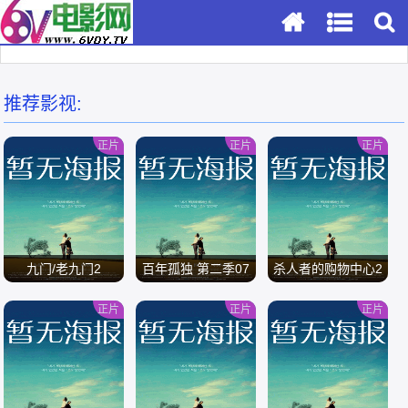
推荐影视:
正片
正片
正片
九门/老九门2
百年孤独 第二季07
杀人者的购物中心2
正片
正片
正片
/
/
/