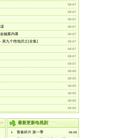
08-07
08-07
08-07
阴谋
08-07
瑞典金融案内幕
08-07
 第九个绝地武士[全集]
08-07
08-07
08-07
08-07
08-06
08-05
08-05
08-05
08-05
08-05
最新更新电视剧
>>
青春碎片 第一季
08-08