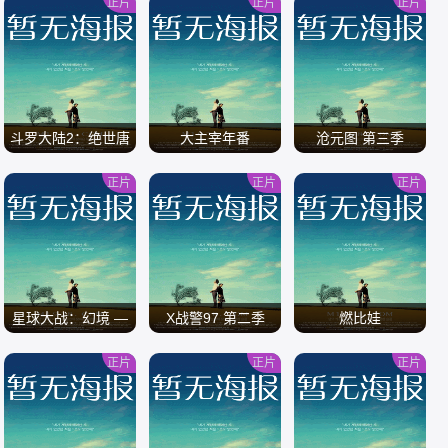
正片
正片
正片
/
/
/
斗罗大陆2：绝世唐
大主宰年番
沧元图 第三季
门
正片
正片
正片
/
/
/
星球大战：幻境 —
X战警97 第二季
燃比娃
第九个绝地武士[全
正片
正片
正片
集]
/
/
/