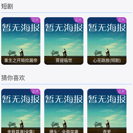
短剧
/
/
/
正片
正片
正片
重生之开局捡漏帝
菩提临世
心花路放(短剧)
王绿
猜你喜欢
/
/
/
正片
正片
舍我其谁[全集]
爆头：全面突袭
青爱