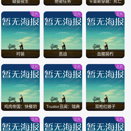
疑婴夜生
绝密任务
卡普斯穿越：死亡
的反面
正片
正片
正片
/
/
/
时装
恶战
血腥腐朽
正片
正片
正片
/
/
/
鸡肉帝国：快餐阴
Trustor丑闻：瑞典
双枪红娘子
谋
金融案内幕
正片
正片
正片