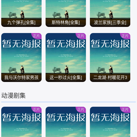
九个弹孔[全集]
斯特林角[全集]
波兰家族[三季全]
正片
正片
正片
/
/
/
我与沃尔特家男孩
这一秒过火[全集]
二龙湖·村暖花开3
的生活[三季全]
[全集]
动漫剧集
/
/
/
正片
正片
正片