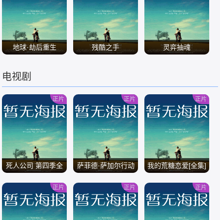
/
/
/
地球·劫后重生
残酷之手
灵弈抽魂
电视剧
/
/
/
正片
正片
正片
死人公司 第四季全
萨菲德·萨加尔行动
我的荒糖恋爱[全集]
[全集]
正片
正片
正片
/
/
/