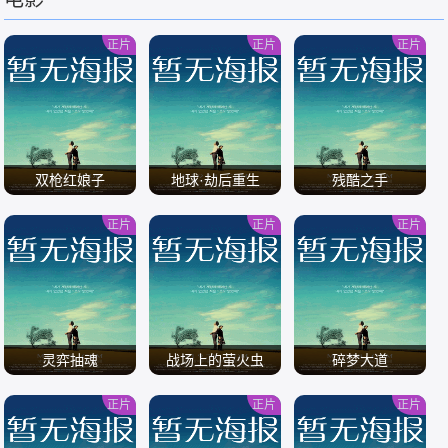
/
/
/
正片
正片
正片
双枪红娘子
地球·劫后重生
残酷之手
正片
正片
正片
/
/
/
灵弈抽魂
战场上的萤火虫
碎梦大道
正片
正片
正片