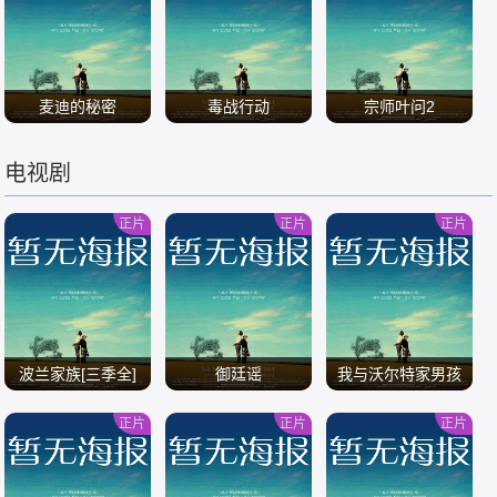
/
/
/
麦迪的秘密
毒战行动
宗师叶问2
电视剧
/
/
/
正片
正片
正片
波兰家族[三季全]
御廷谣
我与沃尔特家男孩
的生活[三季全]
正片
正片
正片
/
/
/