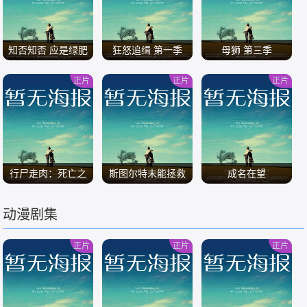
知否知否 应是绿肥
狂怒追缉 第一季
母狮 第三季
红瘦[全集]
正片
正片
正片
/
/
/
行尸走肉：死亡之
斯图尔特未能拯救
成名在望
城[第三季]
宇宙 第一季
动漫剧集
/
/
/
正片
正片
正片