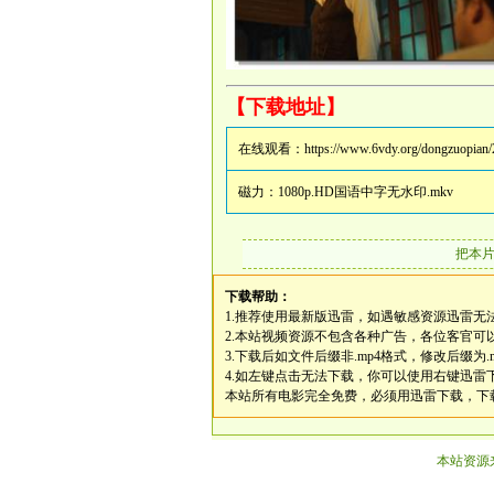
【下载地址】
在线观看：
https://www.6vdy.org/dongzuopian/
磁力：
1080p.HD国语中字无水印.mkv
把本
下载帮助：
1.推荐使用最新版迅雷，如遇敏感资源迅雷无
2.本站视频资源不包含各种广告，各位客官可
3.下载后如文件后缀非.mp4格式，修改后缀为.
4.如左键点击无法下载，你可以使用右键迅
本站所有电影完全免费，必须用迅雷下载，下
本站资源