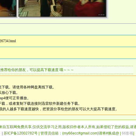
26734.html
片推荐给你的朋友，可以提高下载速度 哦～～～
法下载。请使用各种网盘离线下载。
以放心下载。
mp4便可正常播放。
雷下载，或者复制下载连接到迅雷软件新建任务下载。
载的人越多下载速度越快，把资源分享给您的朋友可以大大提高下载速度。
来自互联网免费共享,仅供交流学习之用,版权归作者本人所有,如果侵犯了您的权益,请
| 苏ICP备12002782号 | 管理员信箱：(my66ecc#gmail.com)请将#换成@ |
66影视
|