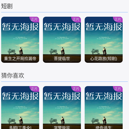
短剧
/
/
/
正片
正片
正片
重生之开局捡漏帝
菩提临世
心花路放(短剧)
王绿
猜你喜欢
/
/
/
正片
正片
正片
多明[三季全]
学警旋风
绝色逃生