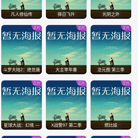
凡人修仙传
择日飞升
光阴之外
正片
正片
正片
/
/
/
斗罗大陆2：绝世唐
大主宰年番
沧元图 第三季
门
正片
正片
正片
/
/
/
星球大战：幻境 —
X战警97 第二季
燃比娃
第九个绝地武士[全