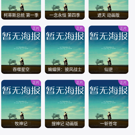
柯蒂斯总统 第一季
一念永恒 第四季
遮天 动画版
正片
正片
正片
/
/
/
吞噬星空
蝙蝠侠：披风战士
仙逆
第1-2季全
正片
正片
正片
/
/
/
牧神记
搜神记 动画版
一斩苍穹