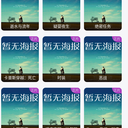
/
/
/
逝水与流年
疑婴夜生
绝密任务
正片
正片
正片
/
/
/
卡普斯穿越：死亡
时装
恶战
的反面
正片
正片
正片
/
/
/