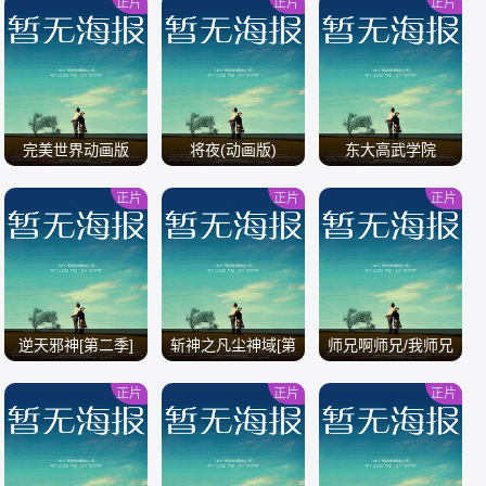
正片
正片
正片
集]
/
/
/
完美世界动画版
将夜(动画版)
东大高武学院
正片
正片
正片
/
/
/
逆天邪神[第二季]
斩神之凡尘神域[第
师兄啊师兄/我师兄
二季]
实在太稳健了
正片
正片
正片
/
/
/