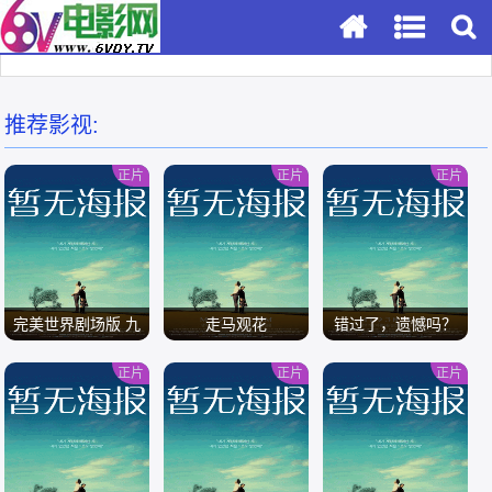
推荐影视:
正片
正片
正片
完美世界剧场版 九
走马观花
错过了，遗憾吗？
劫焚天
正片
正片
正片
/
/
/