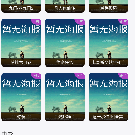
九门/老九门2
凡人修仙传
最后孤屋
正片
正片
正片
/
/
/
情挑六月花
绝密任务
卡普斯穿越：死亡
的反面
正片
正片
正片
/
/
/
时装
燃比娃
这一秒过火[全集]
电影