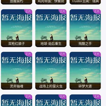
血腥腐朽
鸡肉帝国：快餐阴
Trustor丑闻：瑞典
谋
金融案内幕
正片
正片
正片
/
/
/
双枪红娘子
地球·劫后重生
残酷之手
正片
正片
正片
/
/
/
灵弈抽魂
战场上的萤火虫
碎梦大道
正片
正片
正片