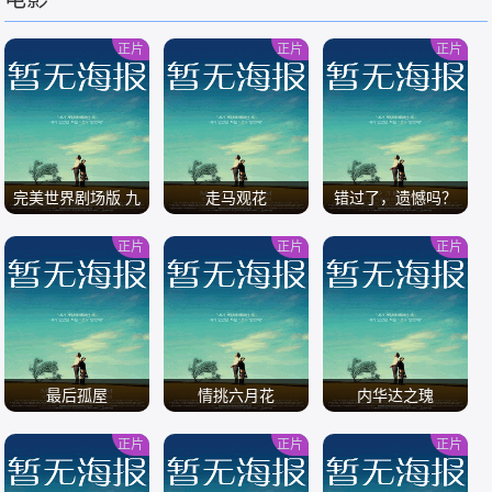
/
/
/
正片
正片
正片
完美世界剧场版 九
走马观花
错过了，遗憾吗？
劫焚天
正片
正片
正片
/
/
/
最后孤屋
情挑六月花
内华达之瑰
正片
正片
正片