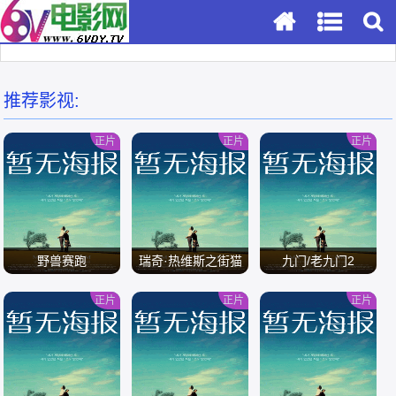
推荐影视:
正片
正片
正片
野兽赛跑
瑞奇·热维斯之街猫
九门/老九门2
一族
正片
正片
正片
/
/
/