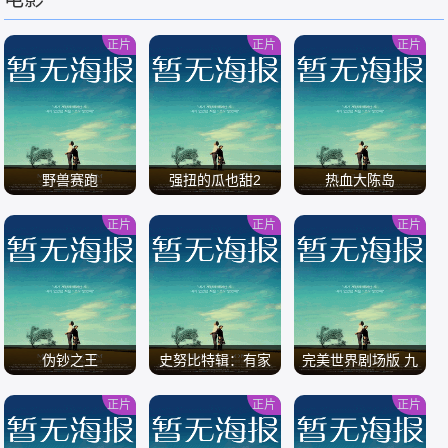
/
/
/
正片
正片
正片
野兽赛跑
强扭的瓜也甜2
热血大陈岛
正片
正片
正片
/
/
/
伪钞之王
史努比特辑：有家
完美世界剧场版 九
真好
劫焚天
正片
正片
正片