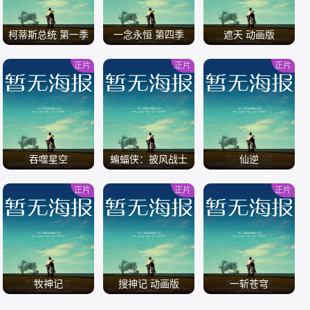
柯蒂斯总统 第一季
一念永恒 第四季
遮天 动画版
正片
正片
正片
/
/
/
吞噬星空
蝙蝠侠：披风战士
仙逆
第1-2季全
正片
正片
正片
/
/
/
牧神记
搜神记 动画版
一斩苍穹