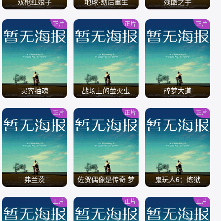
双枪红娘子
地球·劫后重生
残酷之手
正片
正片
正片
/
/
/
灵弈抽魂
战场上的萤火虫
碎梦大道
正片
正片
正片
/
/
/
弗兰茨
佐贺偶像是传奇 梦
鬼玩人6：炼狱
想银河乐园
正片
正片
正片