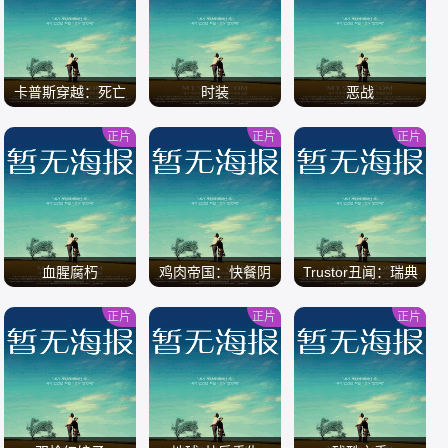
/
/
/
卡普斯穿越：死亡
时装
恶战
的反面
正片
正片
正片
/
/
/
血腥腐朽
鸡肉帝国：快餐阴
Trustor丑闻：瑞典
谋
金融案内幕
正片
正片
正片
/
/
/