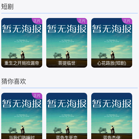
短剧
/
/
/
正片
正片
正片
重生之开局捡漏帝
菩提临世
心花路放(短剧)
王绿
猜你喜欢
/
/
/
正片
当我们熟睡时
蓝色生死恋
蓝色杰伊