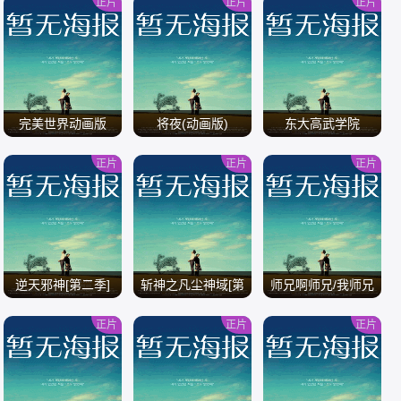
正片
正片
正片
集]
/
/
/
完美世界动画版
将夜(动画版)
东大高武学院
正片
正片
正片
/
/
/
逆天邪神[第二季]
斩神之凡尘神域[第
师兄啊师兄/我师兄
二季]
实在太稳健了
正片
正片
正片
/
/
/