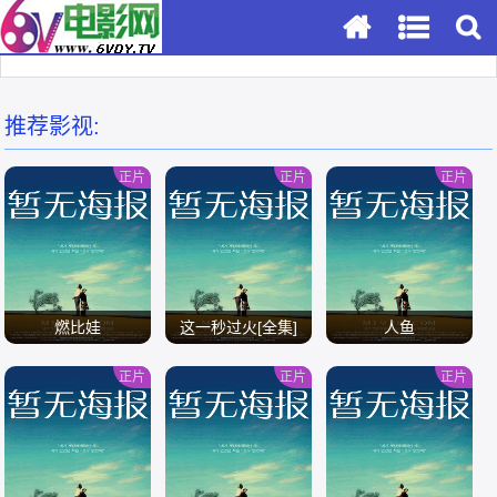
推荐影视:
正片
正片
正片
燃比娃
这一秒过火[全集]
人鱼
正片
正片
正片
/
/
/