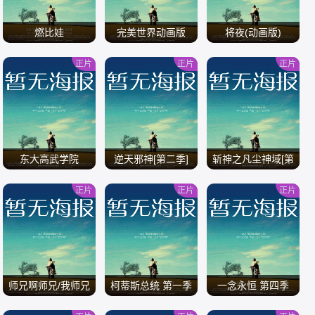
燃比娃
完美世界动画版
将夜(动画版)
正片
正片
正片
/
/
/
东大高武学院
逆天邪神[第二季]
斩神之凡尘神域[第
二季]
正片
正片
正片
/
/
/
师兄啊师兄/我师兄
柯蒂斯总统 第一季
一念永恒 第四季
实在太稳健了