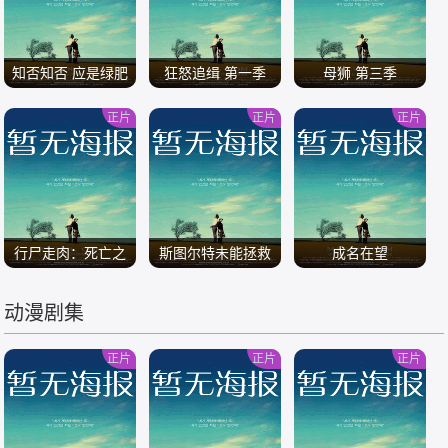
知否知否 应是绿肥
狂怒追缉 第一季
母狮 第三季
红瘦[全集]
正片
正片
正片
/
/
/
行尸走肉：死亡之
斯图尔特未能拯救
成名在望
城[第三季]
宇宙 第一季
动漫剧集
/
/
/
正片
正片
正片