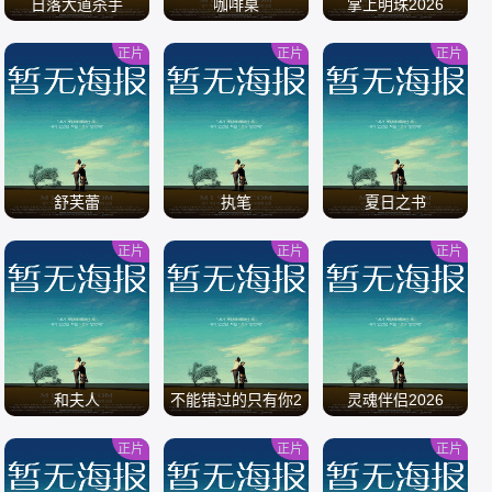
日落大道杀手
咖啡桌
掌上明珠2026
正片
正片
正片
/
/
/
舒芙蕾
执笔
夏日之书
正片
正片
正片
/
/
/
和夫人
不能错过的只有你2
灵魂伴侣2026
正片
正片
正片