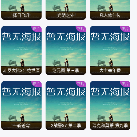
择日飞升
光阴之外
凡人修仙传
正片
正片
正片
/
/
/
斗罗大陆2：绝世唐
沧元图 第三季
大主宰年番
门
正片
正片
正片
/
/
/
一斩苍穹
X战警97 第二季
瑞克和莫蒂 第九季
全