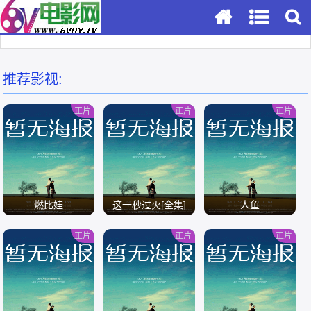
推荐影视:
正片
正片
正片
燃比娃
这一秒过火[全集]
人鱼
正片
正片
正片
/
/
/