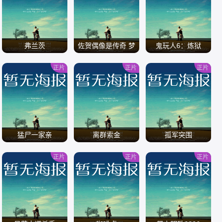
/
/
/
弗兰茨
佐贺偶像是传奇 梦
鬼玩人6：炼狱
想银河乐园
正片
正片
正片
/
/
/
猛尸一家亲
离群索金
孤军突围
正片
正片
正片
/
/
/