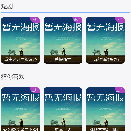
短剧
/
/
/
正片
正片
正片
重生之开局捡漏帝
菩提临世
心花路放(短剧)
王绿
猜你喜欢
/
/
/
正片
正片
爱入歧途[第三季全]
道高一丈
斗破苍穹4：逃亡