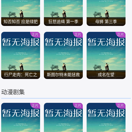
知否知否 应是绿肥
狂怒追缉 第一季
母狮 第三季
红瘦[全集]
正片
正片
正片
/
/
/
行尸走肉：死亡之
斯图尔特未能拯救
成名在望
城[第三季]
宇宙 第一季
动漫剧集
/
/
/
正片
正片
正片