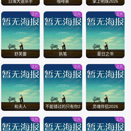
日落大道杀手
咖啡桌
掌上明珠2026
正片
正片
正片
/
/
/
舒芙蕾
执笔
夏日之书
正片
正片
正片
/
/
/
和夫人
不能错过的只有你2
灵魂伴侣2026
正片
正片
正片