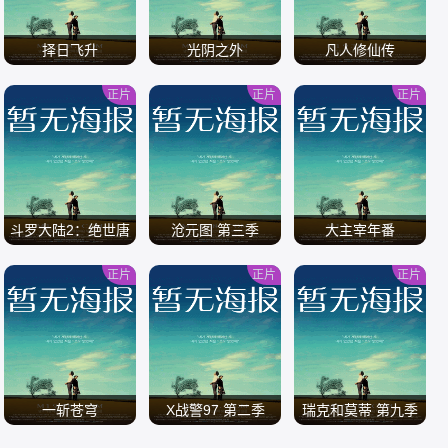
择日飞升
光阴之外
凡人修仙传
正片
正片
正片
/
/
/
斗罗大陆2：绝世唐
沧元图 第三季
大主宰年番
门
正片
正片
正片
/
/
/
一斩苍穹
X战警97 第二季
瑞克和莫蒂 第九季
全