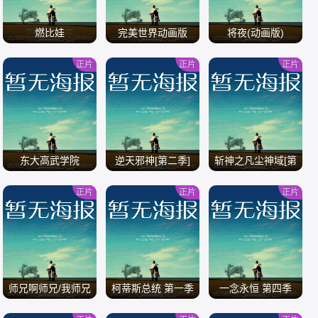
燃比娃
完美世界动画版
将夜(动画版)
正片
正片
正片
/
/
/
东大高武学院
逆天邪神[第二季]
斩神之凡尘神域[第
二季]
正片
正片
正片
/
/
/
师兄啊师兄/我师兄
柯蒂斯总统 第一季
一念永恒 第四季
实在太稳健了