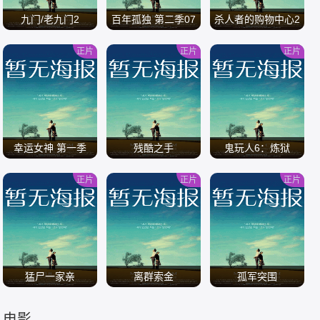
九门/老九门2
百年孤独 第二季07
杀人者的购物中心2
正片
正片
正片
/
/
/
幸运女神 第一季
残酷之手
鬼玩人6：炼狱
正片
正片
正片
/
/
/
猛尸一家亲
离群索金
孤军突围
电影