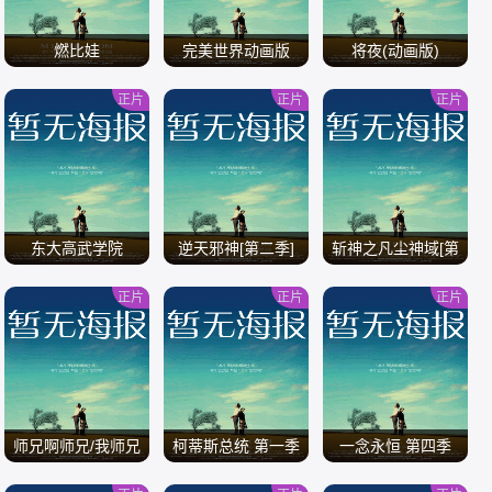
燃比娃
完美世界动画版
将夜(动画版)
正片
正片
正片
/
/
/
东大高武学院
逆天邪神[第二季]
斩神之凡尘神域[第
二季]
正片
正片
正片
/
/
/
师兄啊师兄/我师兄
柯蒂斯总统 第一季
一念永恒 第四季
实在太稳健了