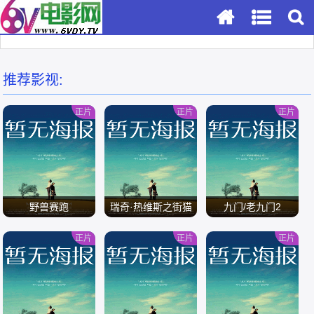
推荐影视:
正片
正片
正片
野兽赛跑
瑞奇·热维斯之街猫
九门/老九门2
一族
正片
正片
正片
/
/
/