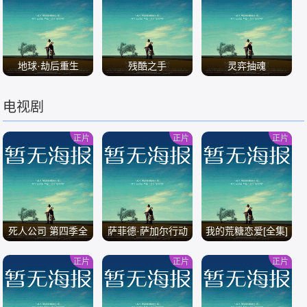
/
/
/
地球·劫后重生
残酷之手
灵弈抽魂
电视剧
/
/
/
正片
正片
正片
死人公司 第四季全
萨菲德·萨加尔行动
我的荒糖恋爱[全集]
[全集]
正片
正片
正片
/
/
/