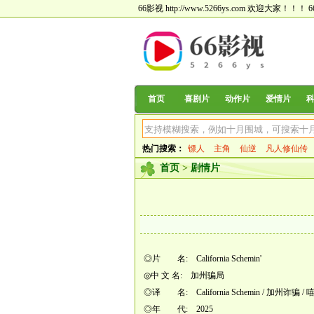
66影视 http://www.5266ys.com 欢迎大家！！！
首页
喜剧片
动作片
爱情片
热门搜索：
镖人
主角
仙逆
凡人修仙传
首页
>
剧情片
◎片 名: California Schemin'
◎中 文 名: 加州骗局
◎译 名: California Schemin / 加州诈骗 
◎年 代: 2025