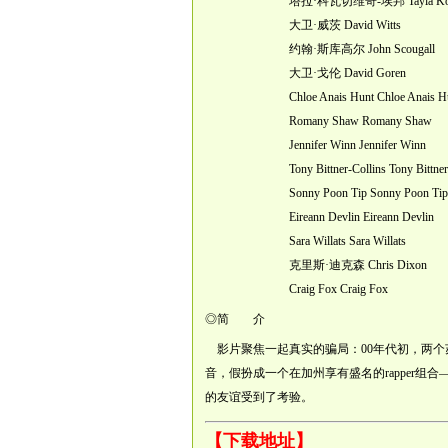
塔拉·科瓦切维奇-埃邦 Tayla Kovacev
大卫·威茨 David Witts
约翰·斯库高尔 John Scougall
大卫·戈伦 David Goren
Chloe Anais Hunt Chloe Anais Hu
Romany Shaw Romany Shaw
Jennifer Winn Jennifer Winn
Tony Bittner-Collins Tony Bittner-C
Sonny Poon Tip Sonny Poon Tip
Eireann Devlin Eireann Devlin
Sara Willats Sara Willats
克里斯·迪克森 Chris Dixon
Craig Fox Craig Fox
◎简 介
影片聚焦一起真实的骗局：00年代初，两个
音，假扮成一个在加州享有盛名的rapper组合——
的友谊受到了考验。
【下载地址】