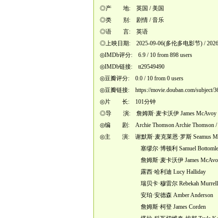
◎产 地: 英国 / 美国
◎类 别: 剧情 / 音乐
◎语 言: 英语
◎上映日期: 2025-09-06(多伦多电影节) / 2026-
◎IMDb评分: 6.9 / 10 from 898 users
◎IMDb链接: tt29549490
◎豆瓣评分: 0.0 / 10 from 0 users
◎豆瓣链接:
https://movie.douban.com/subject/
◎片 长: 101分钟
◎导 演: 詹姆斯·麦卡沃伊 James McAvoy
◎编 剧: Archie Thomson Archie Thomson / Elaine 
◎主 演: 谢默斯·麦克莱恩·罗斯 Seamus McLe
塞缪尔·博顿利 Samuel Bottomle
詹姆斯·麦卡沃伊 James McAvo
露西·哈利迪 Lucy Halliday
瑞贝卡·穆雷尔 Rebekah Murrell
安珀·安德森 Amber Anderson
詹姆斯·柯登 James Corden