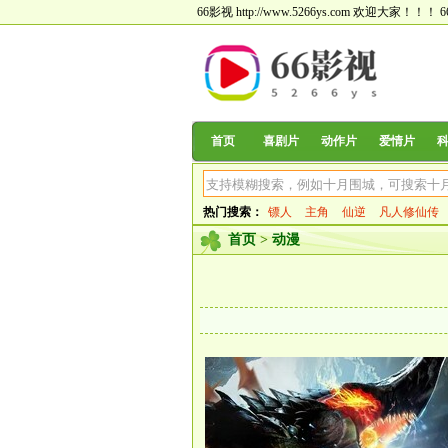
66影视 http://www.5266ys.com 欢迎大家！！！
首页
喜剧片
动作片
爱情片
热门搜索：
镖人
主角
仙逆
凡人修仙传
首页
>
动漫