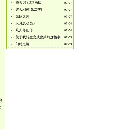
择天记 3D动画版
07-07
逆天邪神[第二季]
07-07
光阴之外
07-07
玩具总动员5
07-04
凡人修仙传
07-04
关于我转生变成史莱姆这档事
07-03
苍海之泪篇
幻时之境
07-03
奇
之