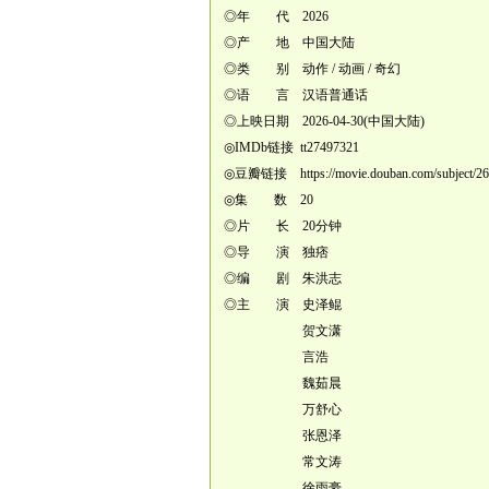
◎年 代 2026
◎产 地 中国大陆
◎类 别 动作 / 动画 / 奇幻
◎语 言 汉语普通话
◎上映日期 2026-04-30(中国大陆)
◎IMDb链接 tt27497321
◎豆瓣链接
https://movie.douban.com/subject/2
◎集 数 20
◎片 长 20分钟
◎导 演 独痞
◎编 剧 朱洪志
◎主 演 史泽鲲
贺文潇
言浩
魏茹晨
万舒心
张恩泽
常文涛
徐雨豪