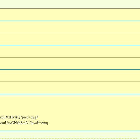
FRScbjIVzHvXQ?pwd=dyg7
j-rQvxoUcyGNehZmA1?pwd=yyxq