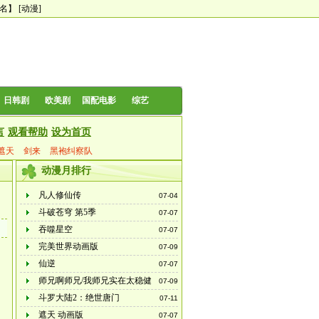
0名】
[动漫]
日韩剧
欧美剧
国配电影
综艺
言
观看帮助
设为首页
遮天
剑来
黑袍纠察队
动漫月排行
凡人修仙传
07-04
斗破苍穹 第5季
07-07
吞噬星空
07-07
完美世界动画版
07-09
仙逆
07-07
师兄啊师兄/我师兄实在太稳健
07-09
了
斗罗大陆2：绝世唐门
07-11
遮天 动画版
07-07