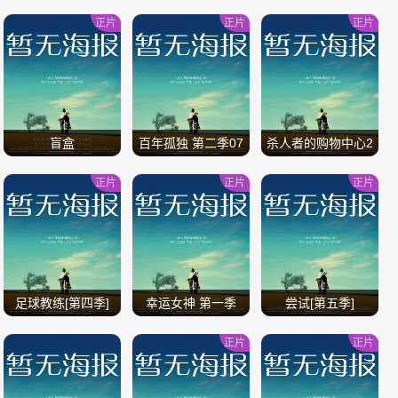
正片
正片
正片
/
/
/
盲盒
百年孤独 第二季07
杀人者的购物中心2
正片
正片
正片
/
/
/
足球教练[第四季]
幸运女神 第一季
尝试[第五季]
正片
正片
/
/
/