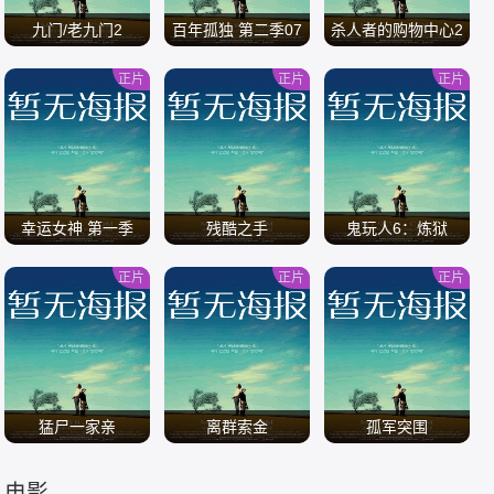
九门/老九门2
百年孤独 第二季07
杀人者的购物中心2
正片
正片
正片
/
/
/
幸运女神 第一季
残酷之手
鬼玩人6：炼狱
正片
正片
正片
/
/
/
猛尸一家亲
离群索金
孤军突围
电影