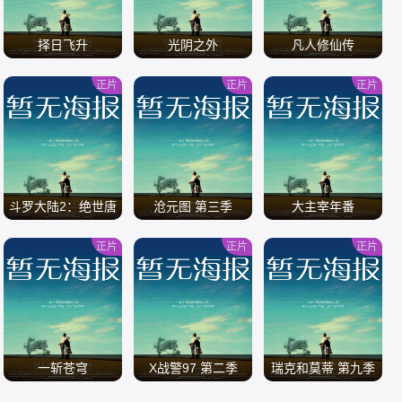
择日飞升
光阴之外
凡人修仙传
正片
正片
正片
/
/
/
斗罗大陆2：绝世唐
沧元图 第三季
大主宰年番
门
正片
正片
正片
/
/
/
一斩苍穹
X战警97 第二季
瑞克和莫蒂 第九季
全