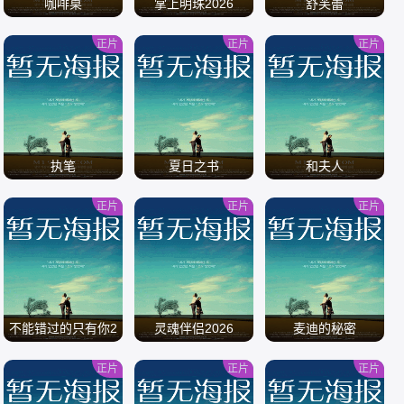
咖啡桌
掌上明珠2026
舒芙蕾
正片
正片
正片
/
/
/
执笔
夏日之书
和夫人
正片
正片
正片
/
/
/
不能错过的只有你2
灵魂伴侣2026
麦迪的秘密
正片
正片
正片