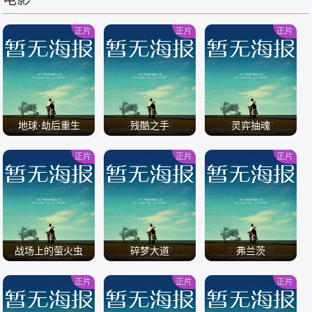
/
/
/
正片
正片
正片
地球·劫后重生
残酷之手
灵弈抽魂
正片
正片
正片
/
/
/
战场上的萤火虫
碎梦大道
弗兰茨
正片
正片
正片