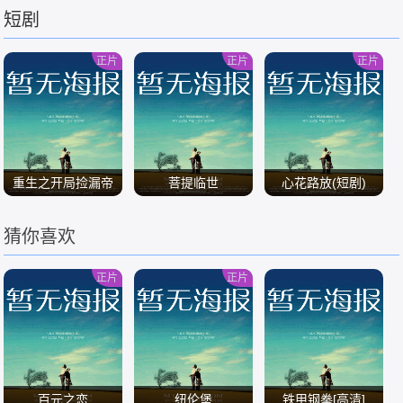
短剧
/
/
/
正片
正片
正片
重生之开局捡漏帝
菩提临世
心花路放(短剧)
王绿
猜你喜欢
/
/
/
正片
正片
百元之恋
纽伦堡
铁甲钢拳[高清]