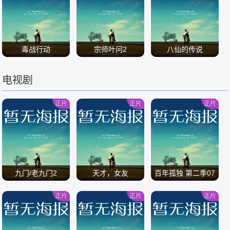
/
/
/
毒战行动
宗师叶问2
八仙的传说
电视剧
/
/
/
正片
正片
正片
九门/老九门2
天才，女友
百年孤独 第二季07
正片
正片
正片
/
/
/