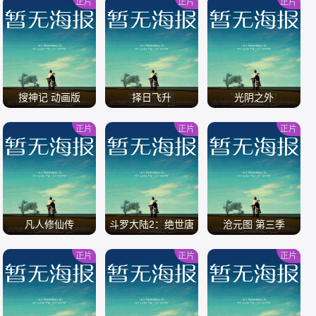
正片
正片
正片
/
/
/
搜神记 动画版
择日飞升
光阴之外
正片
正片
正片
/
/
/
凡人修仙传
斗罗大陆2：绝世唐
沧元图 第三季
门
正片
正片
正片
/
/
/