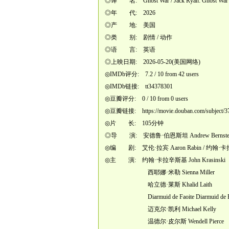
◎译 名: Ghost War / Jack Ryan: Ghost 
◎年 代: 2026
◎产 地: 美国
◎类 别: 剧情 / 动作
◎语 言: 英语
◎上映日期: 2026-05-20(美国网络)
◎IMDb评分: 7.2 / 10 from 42 users
◎IMDb链接: tt34378301
◎豆瓣评分: 0 / 10 from 0 users
◎豆瓣链接:
https://movie.douban.com/subject/
◎片 长: 105分钟
◎导 演: 安德鲁·伯恩斯坦 Andrew Bernste
◎编 剧: 艾伦·拉宾 Aaron Rabin / 约翰·卡拉辛斯基
◎主 演: 约翰·卡拉辛斯基 John Krasinski
西耶娜·米勒 Sienna Miller
哈立德·莱斯 Khalid Laith
Diarmuid de Faoite Diarmuid de Fa
迈克尔·凯利 Michael Kelly
温德尔·皮尔斯 Wendell Pierce