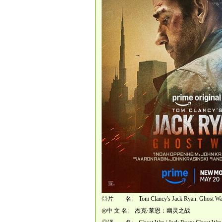
◎片 名: Tom Clancy's Jack Ryan: Ghost Wa
◎中 文 名: 杰克·莱恩：幽灵之战