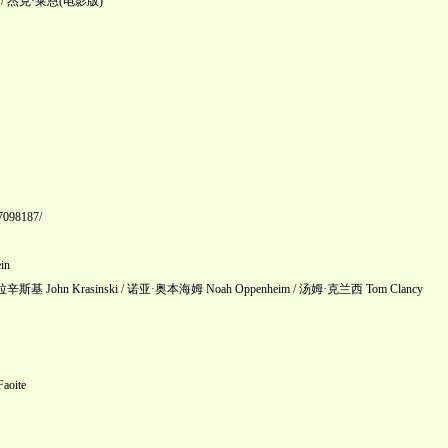
War / 杰克·莱恩(电影版)
37098187/
in
 John Krasinski / 诺亚·奥本海姆 Noah Oppenheim / 汤姆·克兰西 Tom Clancy
oite