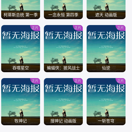
柯蒂斯总统 第一季
一念永恒 第四季
遮天 动画版
正片
正片
正片
/
/
/
吞噬星空
蝙蝠侠：披风战士
仙逆
第1-2季全
正片
正片
正片
/
/
/
牧神记
搜神记 动画版
一斩苍穹