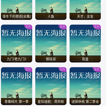
凛冬下的罪恶[全集]
人鱼
天才，女友
正片
正片
正片
/
/
/
九门/老九门2
御廷谣
盲盒
正片
正片
正片
/
/
/
青春碎片 第一季
星际迷航：奇异新
谜探休格 第二季全