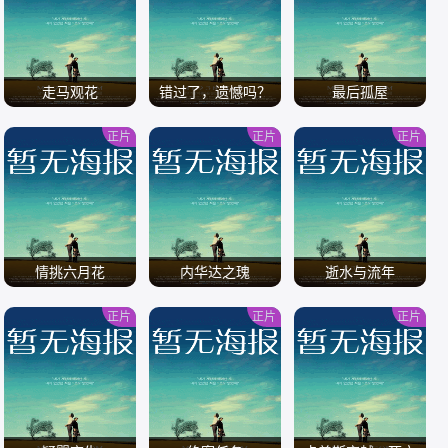
/
/
/
走马观花
错过了，遗憾吗？
最后孤屋
正片
正片
正片
/
/
/
情挑六月花
内华达之瑰
逝水与流年
正片
正片
正片
/
/
/