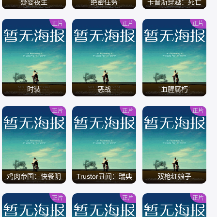
疑婴夜生
绝密任务
卡普斯穿越：死亡
的反面
正片
正片
正片
/
/
/
时装
恶战
血腥腐朽
正片
正片
正片
/
/
/
鸡肉帝国：快餐阴
Trustor丑闻：瑞典
双枪红娘子
谋
金融案内幕
正片
正片
正片