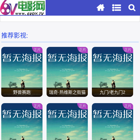
推荐影视:
正片
正片
正片
野兽赛跑
瑞奇·热维斯之街猫
九门/老九门2
一族
正片
正片
正片
/
/
/