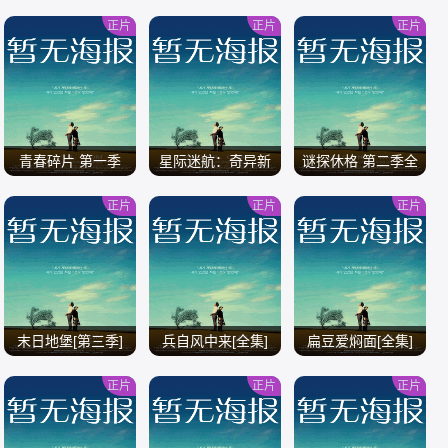
正片
正片
正片
/
/
/
青春碎片 第一季
星际迷航：奇异新
谜探休格 第二季全
世界[第四季]
正片
正片
正片
/
/
/
末日地堡[第三季]
兵自风中来[全集]
扁豆爱焖面[全集]
正片
正片
正片
/
/
/