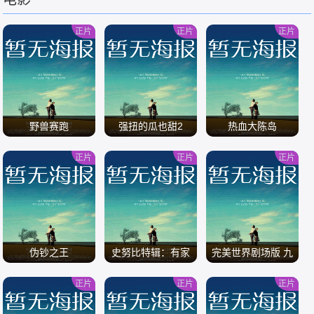
/
/
/
正片
正片
正片
野兽赛跑
强扭的瓜也甜2
热血大陈岛
正片
正片
正片
/
/
/
伪钞之王
史努比特辑：有家
完美世界剧场版 九
真好
劫焚天
正片
正片
正片