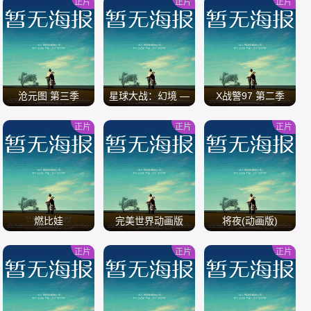
正片
正片
正片
/
/
/
沧元图 第三季
星球大战：幻境 —
X战警97 第二季
第九个绝地武士[全
正片
正片
正片
集]
/
/
/
燃比娃
完美世界动画版
将夜(动画版)
正片
正片
正片
/
/
/