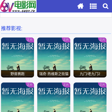
推荐影视:
正片
正片
正片
野兽赛跑
瑞奇·热维斯之街猫
九门/老九门2
一族
正片
正片
正片
/
/
/