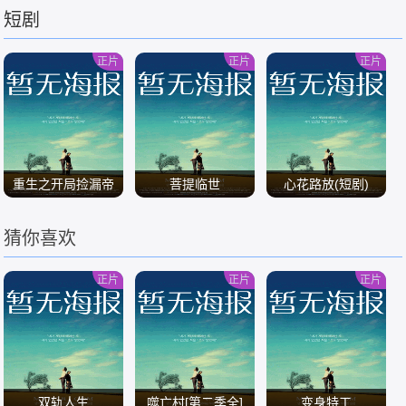
短剧
/
/
/
正片
正片
正片
重生之开局捡漏帝
菩提临世
心花路放(短剧)
王绿
猜你喜欢
/
/
/
正片
正片
正片
双轨人生
噬亡村[第二季全]
变身特工