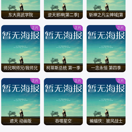
东大高武学院
逆天邪神[第二季]
斩神之凡尘神域[第
二季]
正片
正片
正片
/
/
/
师兄啊师兄/我师兄
柯蒂斯总统 第一季
一念永恒 第四季
实在太稳健了
正片
正片
正片
/
/
/
遮天 动画版
吞噬星空
蝙蝠侠：披风战士
第1-2季全