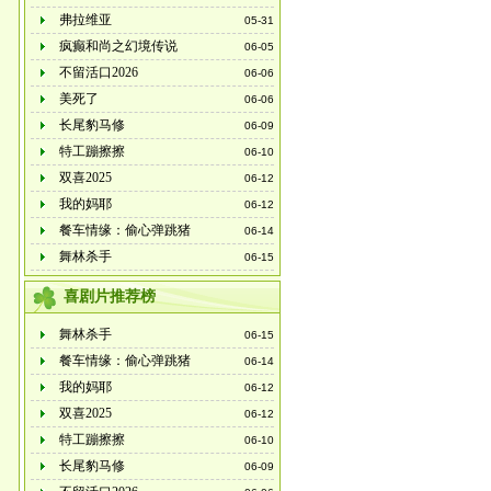
弗拉维亚
05-31
疯癫和尚之幻境传说
06-05
不留活口2026
06-06
美死了
06-06
长尾豹马修
06-09
特工蹦擦擦
06-10
双喜2025
06-12
我的妈耶
06-12
餐车情缘：偷心弹跳猪
06-14
舞林杀手
06-15
喜剧片推荐榜
舞林杀手
06-15
餐车情缘：偷心弹跳猪
06-14
我的妈耶
06-12
双喜2025
06-12
特工蹦擦擦
06-10
长尾豹马修
06-09