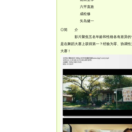
六平直政
成松修
矢岛健一
◎简 介
影片聚焦五名年龄和性格各有差异的专业
是在舞蹈大赛上获得第一？经验为零、协调性
大赛！