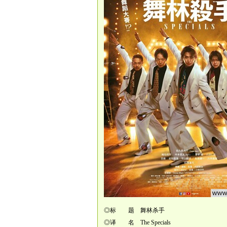
◎标 题 舞林杀手
◎译 名 The Specials