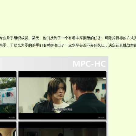
杀手组织成员。某天，他们接到了一个有着丰厚报酬的任务，可除掉目标的方式
为零、干劲也为零的杀手们临时拼凑出了一支水平参差不齐的队伍，决定认真挑战舞