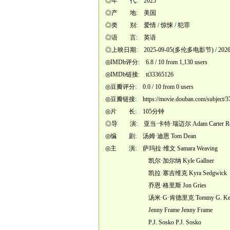
◎年 代: 2025
◎产 地: 美国
◎类 别: 爱情 / 惊悚 / 犯罪
◎语 言: 英语
◎上映日期: 2025-09-05(多伦多电影节) / 2026-
◎IMDb评分: 6.8 / 10 from 1,130 users
◎IMDb链接: tt33365126
◎豆瓣评分: 0.0 / 10 from 0 users
◎豆瓣链接:
https://movie.douban.com/subject/
◎片 长: 105分钟
◎导 演: 亚当·卡特·瑞迈尔 Adam Carter Reh
◎编 剧: 汤姆·迪恩 Tom Dean
◎主 演: 萨玛拉·维文 Samara Weaving
凯尔·加尔纳 Kyle Gallner
凯拉·塞吉维克 Kyra Sedgwick
乔恩·格里斯 Jon Gries
汤米·G·肯德里克 Tommy G. Kend
Jenny Frame Jenny Frame
P.J. Sosko P.J. Sosko