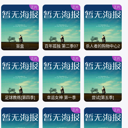
正片
正片
正片
/
/
/
盲盒
百年孤独 第二季07
杀人者的购物中心2
正片
正片
正片
/
/
/
足球教练[第四季]
幸运女神 第一季
尝试[第五季]
正片
正片
/
/
/