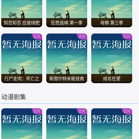
知否知否 应是绿肥
狂怒追缉 第一季
母狮 第三季
红瘦[全集]
正片
正片
正片
/
/
/
行尸走肉：死亡之
斯图尔特未能拯救
成名在望
城[第三季]
宇宙 第一季
动漫剧集
/
/
/
正片
正片
正片