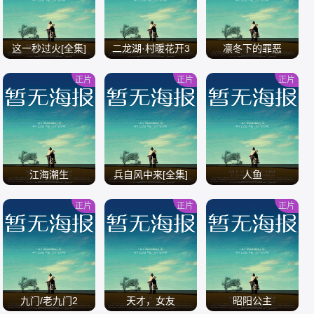
这一秒过火[全集]
二龙湖·村暖花开3
凛冬下的罪恶
[全集]
正片
正片
正片
/
/
/
江海潮生
兵自风中来[全集]
人鱼
正片
正片
正片
/
/
/
九门/老九门2
天才，女友
昭阳公主