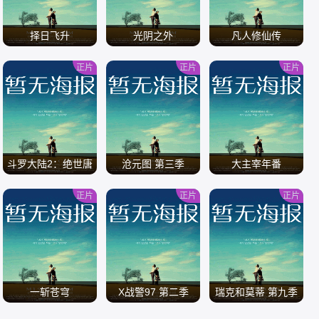
择日飞升
光阴之外
凡人修仙传
正片
正片
正片
/
/
/
斗罗大陆2：绝世唐
沧元图 第三季
大主宰年番
门
正片
正片
正片
/
/
/
一斩苍穹
X战警97 第二季
瑞克和莫蒂 第九季
全