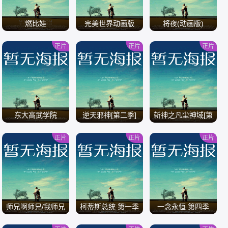
燃比娃
完美世界动画版
将夜(动画版)
正片
正片
正片
/
/
/
东大高武学院
逆天邪神[第二季]
斩神之凡尘神域[第
二季]
正片
正片
正片
/
/
/
师兄啊师兄/我师兄
柯蒂斯总统 第一季
一念永恒 第四季
实在太稳健了