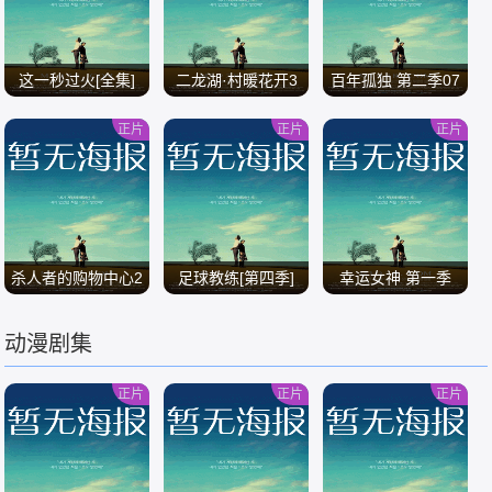
这一秒过火[全集]
二龙湖·村暖花开3
百年孤独 第二季07
[全集]
正片
正片
正片
/
/
/
杀人者的购物中心2
足球教练[第四季]
幸运女神 第一季
动漫剧集
/
/
/
正片
正片
正片