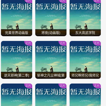
正片
正片
正片
集]
/
/
/
完美世界动画版
将夜(动画版)
东大高武学院
正片
正片
正片
/
/
/
逆天邪神[第二季]
斩神之凡尘神域[第
师兄啊师兄/我师兄
二季]
实在太稳健了
正片
正片
正片
/
/
/