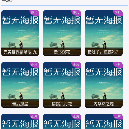
/
/
/
正片
正片
正片
完美世界剧场版 九
走马观花
错过了，遗憾吗？
劫焚天
正片
正片
正片
/
/
/
最后孤屋
情挑六月花
内华达之瑰
正片
正片
正片