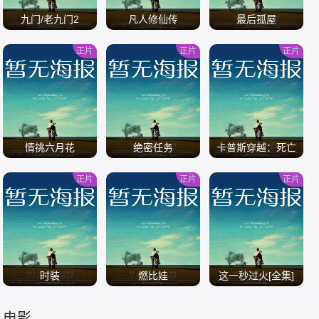
九门/老九门2
凡人修仙传
最后孤屋
正片
正片
正片
/
/
/
情挑六月花
绝密任务
卡普斯穿越：死亡
的反面
正片
正片
正片
/
/
/
时装
燃比娃
这一秒过火[全集]
电影