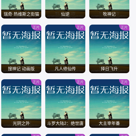
瑞奇·热维斯之街猫
仙逆
牧神记
一族
正片
正片
正片
/
/
/
搜神记 动画版
凡人修仙传
择日飞升
正片
正片
正片
/
/
/
光阴之外
斗罗大陆2：绝世唐
大主宰年番
门