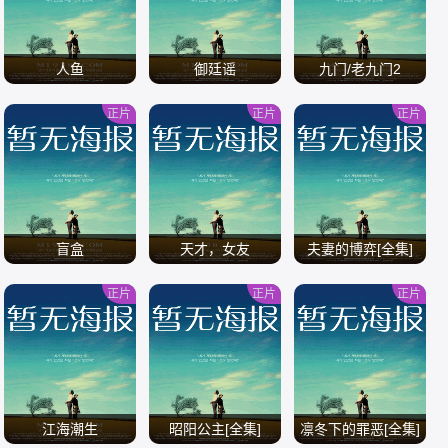
人鱼
御廷谣
九门/老九门2
正片
正片
正片
/
/
/
盲盒
天才，女友
夫妻的博弈[全集]
正片
正片
正片
/
/
/
江海潮生
昭阳公主[全集]
凛冬下的罪恶[全集]