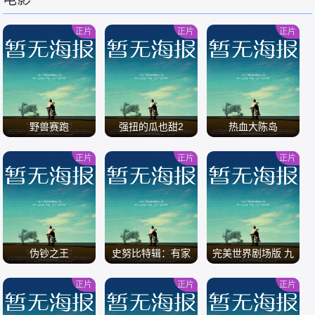
/
/
/
正片
正片
正片
野兽赛跑
强扭的瓜也甜2
热血大陈岛
正片
正片
正片
/
/
/
伪钞之王
史努比特辑：有家
完美世界剧场版 九
真好
劫焚天
正片
正片
正片