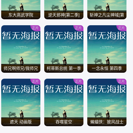
东大高武学院
逆天邪神[第二季]
斩神之凡尘神域[第
二季]
正片
正片
正片
/
/
/
师兄啊师兄/我师兄
柯蒂斯总统 第一季
一念永恒 第四季
实在太稳健了
正片
正片
正片
/
/
/
遮天 动画版
吞噬星空
蝙蝠侠：披风战士
第1-2季全