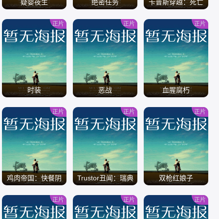
疑婴夜生
绝密任务
卡普斯穿越：死亡
的反面
正片
正片
正片
/
/
/
时装
恶战
血腥腐朽
正片
正片
正片
/
/
/
鸡肉帝国：快餐阴
Trustor丑闻：瑞典
双枪红娘子
谋
金融案内幕
正片
正片
正片