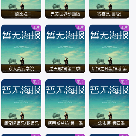
燃比娃
完美世界动画版
将夜(动画版)
正片
正片
正片
/
/
/
东大高武学院
逆天邪神[第二季]
斩神之凡尘神域[第
二季]
正片
正片
正片
/
/
/
师兄啊师兄/我师兄
柯蒂斯总统 第一季
一念永恒 第四季
实在太稳健了