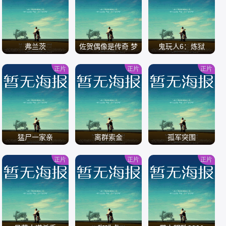
/
/
/
弗兰茨
佐贺偶像是传奇 梦
鬼玩人6：炼狱
想银河乐园
正片
正片
正片
/
/
/
猛尸一家亲
离群索金
孤军突围
正片
正片
正片
/
/
/