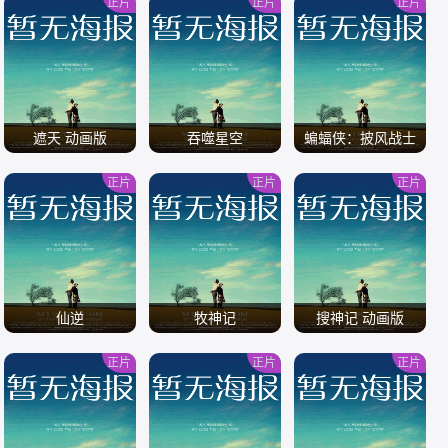
正片
正片
正片
/
/
/
遮天 动画版
吞噬星空
蝙蝠侠：披风战士
第1-2季全
正片
正片
正片
/
/
/
仙逆
牧神记
搜神记 动画版
正片
正片
正片
/
/
/