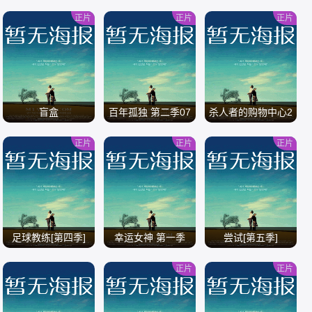
正片
正片
正片
/
/
/
盲盒
百年孤独 第二季07
杀人者的购物中心2
正片
正片
正片
/
/
/
足球教练[第四季]
幸运女神 第一季
尝试[第五季]
正片
正片
/
/
/