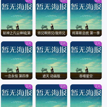
正片
正片
正片
/
/
/
斩神之凡尘神域[第
师兄啊师兄/我师兄
柯蒂斯总统 第一季
二季]
实在太稳健了
正片
正片
正片
/
/
/
一念永恒 第四季
遮天 动画版
吞噬星空
正片
正片
正片
/
/
/