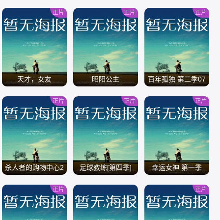
正片
正片
正片
/
/
/
天才，女友
昭阳公主
百年孤独 第二季07
正片
正片
正片
/
/
/
杀人者的购物中心2
足球教练[第四季]
幸运女神 第一季
正片
正片
/
/
/