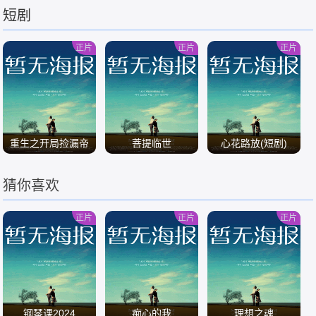
短剧
/
/
/
正片
正片
正片
重生之开局捡漏帝
菩提临世
心花路放(短剧)
王绿
猜你喜欢
/
/
/
正片
正片
正片
钢琴课2024
痴心的我
理想之魂