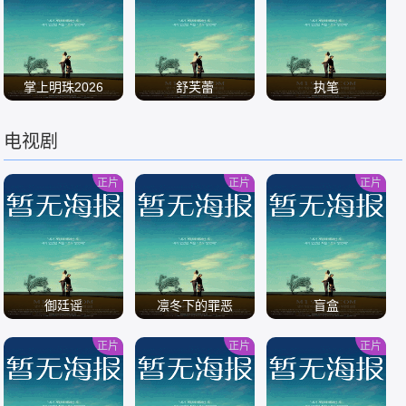
/
/
/
掌上明珠2026
舒芙蕾
执笔
电视剧
/
/
/
正片
正片
正片
御廷谣
凛冬下的罪恶
盲盒
正片
正片
正片
/
/
/