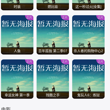
时装
燃比娃
这一秒过火[全集]
正片
正片
正片
/
/
/
人鱼
百年孤独 第二季07
杀人者的购物中心2
正片
正片
正片
/
/
/
幸运女神 第一季
残酷之手
鬼玩人6：炼狱
电影