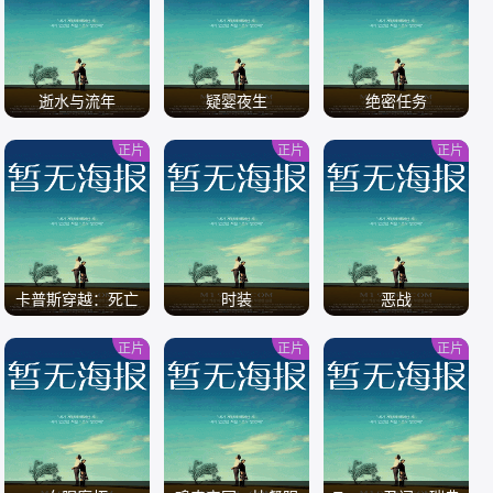
/
/
/
逝水与流年
疑婴夜生
绝密任务
正片
正片
正片
/
/
/
卡普斯穿越：死亡
时装
恶战
的反面
正片
正片
正片
/
/
/