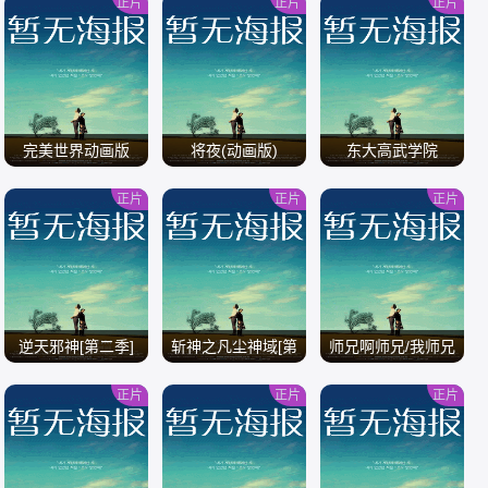
正片
正片
正片
集]
/
/
/
完美世界动画版
将夜(动画版)
东大高武学院
正片
正片
正片
/
/
/
逆天邪神[第二季]
斩神之凡尘神域[第
师兄啊师兄/我师兄
二季]
实在太稳健了
正片
正片
正片
/
/
/