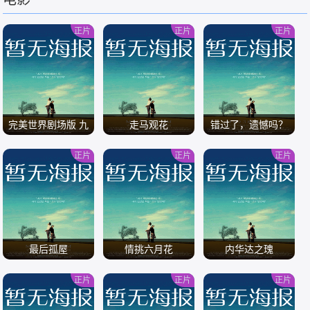
/
/
/
正片
正片
正片
完美世界剧场版 九
走马观花
错过了，遗憾吗？
劫焚天
正片
正片
正片
/
/
/
最后孤屋
情挑六月花
内华达之瑰
正片
正片
正片