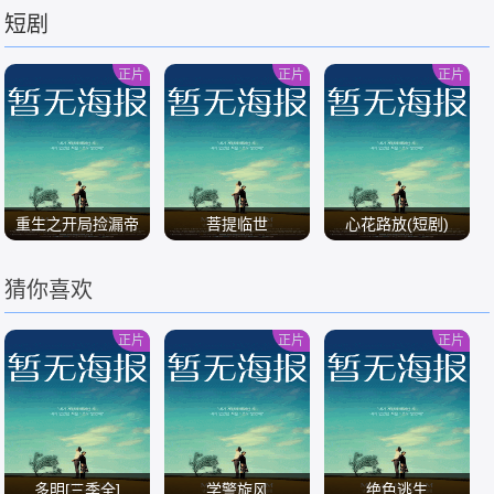
短剧
/
/
/
正片
正片
正片
重生之开局捡漏帝
菩提临世
心花路放(短剧)
王绿
猜你喜欢
/
/
/
正片
正片
正片
多明[三季全]
学警旋风
绝色逃生