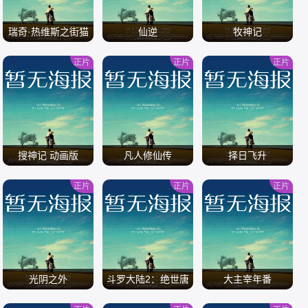
瑞奇·热维斯之街猫
仙逆
牧神记
一族
正片
正片
正片
/
/
/
搜神记 动画版
凡人修仙传
择日飞升
正片
正片
正片
/
/
/
光阴之外
斗罗大陆2：绝世唐
大主宰年番
门