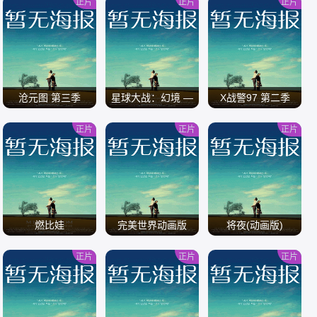
正片
正片
正片
/
/
/
沧元图 第三季
星球大战：幻境 —
X战警97 第二季
第九个绝地武士[全
正片
正片
正片
集]
/
/
/
燃比娃
完美世界动画版
将夜(动画版)
正片
正片
正片
/
/
/