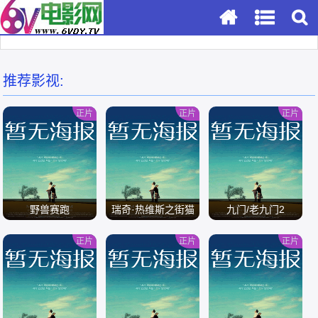
推荐影视:
正片
正片
正片
野兽赛跑
瑞奇·热维斯之街猫
九门/老九门2
一族
正片
正片
正片
/
/
/