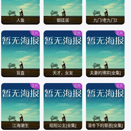
人鱼
御廷谣
九门/老九门2
正片
正片
正片
/
/
/
盲盒
天才，女友
夫妻的博弈[全集]
正片
正片
正片
/
/
/
江海潮生
昭阳公主[全集]
凛冬下的罪恶[全集]