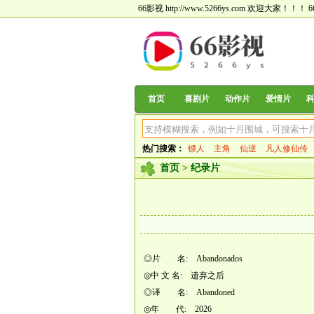
66影视 http://www.5266ys.com 欢迎大家！！！
首页
喜剧片
动作片
爱情片
热门搜索：
镖人
主角
仙逆
凡人修仙传
首页
>
纪录片
◎片 名: Abandonados
◎中 文 名: 遗弃之后
◎译 名: Abandoned
◎年 代: 2026